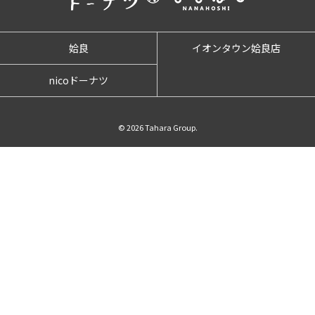
姶良
イオンタウン姶良店
nicoドーナツ
© 2026 Tahara Group.