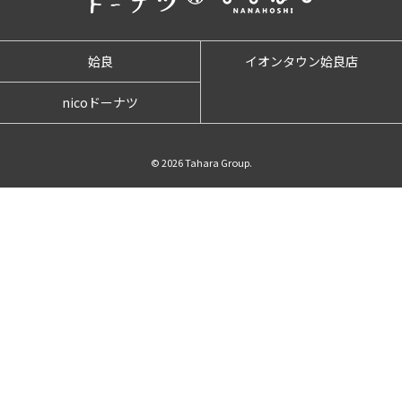
姶良
イオンタウン姶良店
nicoドーナツ
© 2026 Tahara Group.